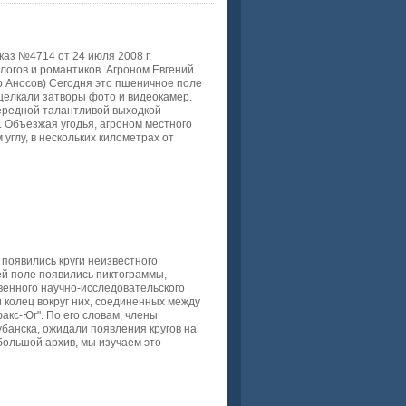
каз №4714 от 24 июля 2008 г.
огов и романтиков. Агроном Евгений
р Аносов) Сегодня это пшеничное поле
 щелкали затворы фото и видеокамер.
чередной талантливой выходкой
 Объезжая угодья, агроном местного
углу, в нескольких километрах от
 появились круги неизвестного
ей поле появились пиктограммы,
венного научно-исследовательского
и колец вокруг них, соединенных между
факс-Юг". По его словам, члены
банска, ожидали появления кругов на
 большой архив, мы изучаем это