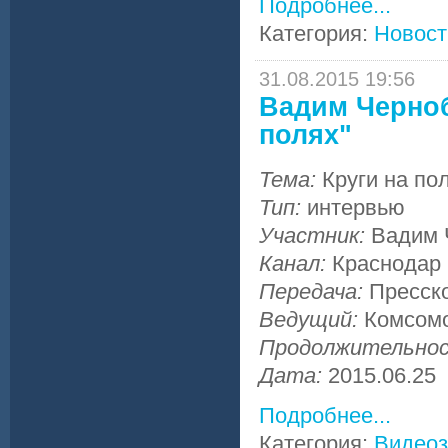
Подробнее...
Категория:
Новост
31.08.2015 19:56
Вадим Черноб
полях"
Тема:
Круги на по
Тип:
интервью
Участник:
Вадим 
Канал:
Краснодар
Передача:
Пресск
Ведущий:
Комсомо
Продолжительно
Дата:
2015.06.25
Подробнее...
Категория:
Видеоз