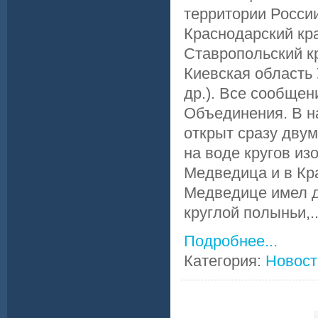
территории России
Краснодарский кра
Ставропольский кр
Киевская область 
др.). Все сообще
Объединения. В н
открыт сразу дву
на воде кругов из
Медведица и в Кра
Медведице имел д
круглой полыньи,..
Подробнее...
Категория:
Новост