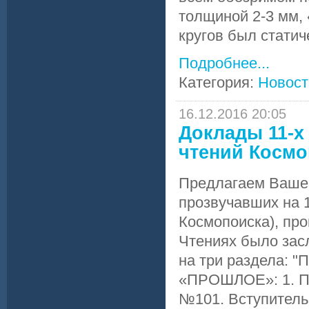
толщиной 2-3 мм,
кругов был статич
Подробнее...
Категория:
Новост
16.12.2016 20:05
Доклады 11-х
чтений Космо
Предлагаем Ваше
прозвучавших на 1
Космопоиска), про
Чтениях было зас
на три раздела: "
«ПРОШЛОЕ»: 1. По
№101. Вступитель