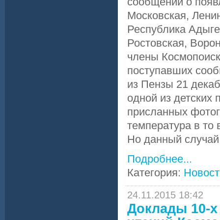
сообщений о появл
Московская, Ленин
Республика Адыге
Ростовская, Ворон
члены Космопоиск
поступавших сооб
из Пензы 21 декаб
одной из детских 
присланных фотог
температура в то 
Но данный случай 
Подробнее...
Категория:
Новост
24.11.2015 18:42
Доклады 10-х