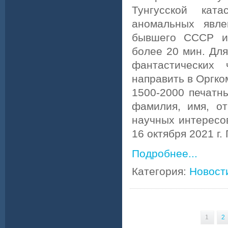
Тунгусской кат
аномальных явле
бывшего СССР и 
более 20 мин. Дл
фантастических
направить в Оргко
1500-2000 печатн
фамилия, имя, от
научных интересов
16 октября 2021 г.
Подробнее...
Категория:
Новост
1
2