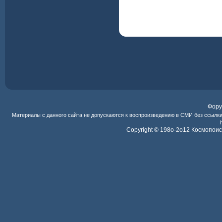
Фор
Материалы с данного сайта не допускаются к воспроизведению в СМИ без ссылк
Copyright © 198o-2o12
Космопоис