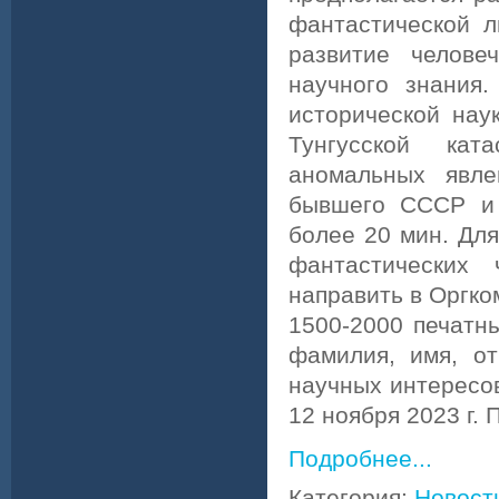
фантастической л
развитие челове
научного знания
исторической нау
Тунгусской кат
аномальных явле
бывшего СССР и 
более 20 мин. Дл
фантастических
направить в Оргко
1500-2000 печатн
фамилия, имя, от
научных интересов
12 ноября 2023 г. 
Подробнее...
Категория:
Новост