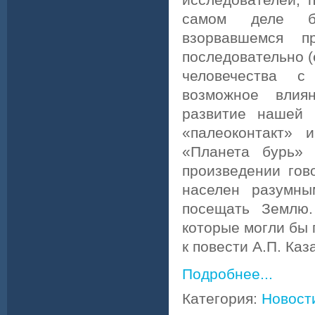
самом деле бы
взорвавшемся п
последовательно (
человечества с
возможное влия
развитие нашей 
«палеоконтакт» 
«Планета бурь» 
произведении гов
населен разумны
посещать Землю.
которые могли бы 
к повести А.П. Каз
Подробнее...
Категория:
Новост