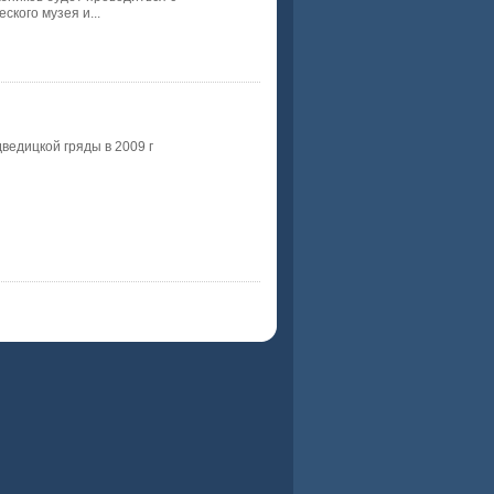
кого музея и...
ведицкой гряды в 2009 г