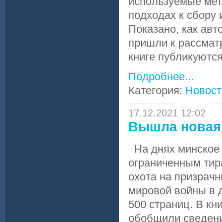
используемые мет
подходах к сбору 
Показано, как ав
пришли к рассмат
книге публикуются
Подробнее...
Категория:
Новост
17.12.2021 12:02
Вышла новая
На днях минское 
ограниченным тир
охота на призрач
мировой войны в 
500 страниц. В кн
обобщили сведени