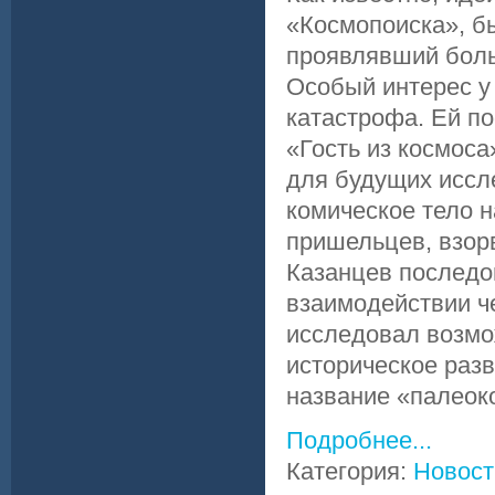
«Космопоиска», бы
проявлявший боль
Особый интерес у
катастрофа. Ей по
«Гость из космоса
для будущих иссл
комическое тело 
пришельцев, взор
Казанцев последов
взаимодействии ч
исследовал возмо
историческое раз
название «палеокон
Подробнее...
Категория:
Новост