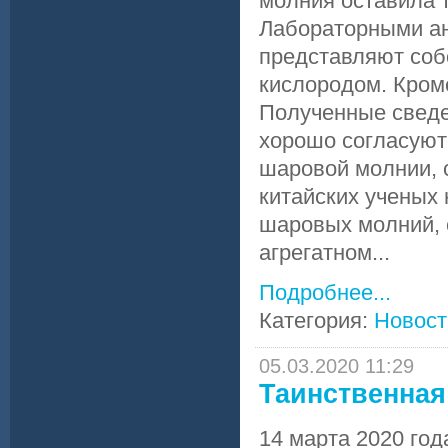
молния оставила 
Лабораторными ан
представляют соб
кислородом. Кром
Полученные сведе
хорошо согласуют
шаровой молнии, с
китайских ученых 
шаровых молний, 
агрегатном...
Подробнее...
Категория:
Новост
05.03.2020 11:29
Таинственная
14 марта 2020 го