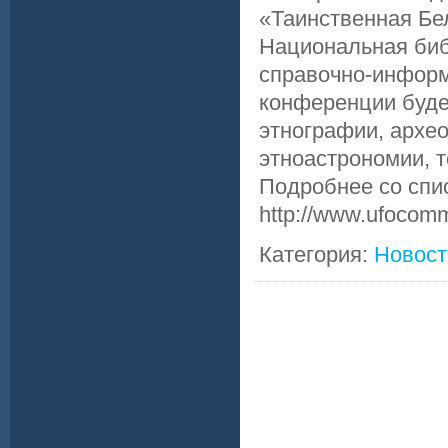
«Таинственная Бел
Национальная библ
справочно-информ
конференции будет
этнографии, архе
этноастрономии, т
Подробнее со спи
http://www.ufocomm
Категория:
Новост