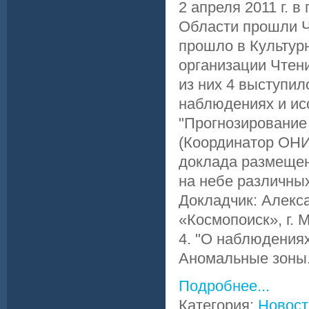
2 апреля 2011 г. 
Области прошли Ч
прошло в Культурн
организации Чтен
из них 4 выступил
наблюдениях и ис
"Прогнозирование
(Координатор ОНИ
доклада размещена
на небе различны
Докладчик: Алекс
«Космопоиск», г.
4. "О наблюдения
Аномальные зоны.
Подробнее...
Категория:
Новост