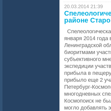
20.03.2014 21:39
Спелеологиче
районе Старо
Спелеологическая
января 2014 года 
Ленинградской об
биоритмами участ
субъективного мне
экспедиции участв
прибыла в пещеру
прибыло еще 2 уча
Петербург-Космоп
многодневных спе
Космопоиск не был
могло добавлять э