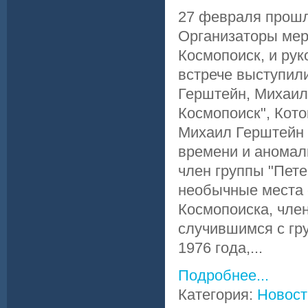
27 февраля прошла
Организаторы меро
Космопоиск, и рук
встрече выступил
Герштейн, Михаил 
Космопоиск", Кот
Михаил Герштейн 
времени и аномал
член группы "Пет
необычные места 
Космопоиска, чле
случившимся с гр
1976 года,...
Подробнее...
Категория:
Новост