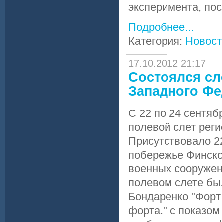
эксперимента, поск
Подробнее...
Категория:
Новост
17.10.2012 21:17
Состоялся сл
Западного Фе
С 22 по 24 сентяб
полевой слет реги
Присутствовало 2
побережье Финско
военных сооружени
полевом слете бы
Бондаренко "Форт
форта." с показом