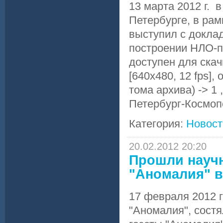
13 марта 2012 г. 
Петербурге, в ра
выступил с докла
построении НЛО-п
доступен для ска
[640x480, 12 fps]
тома архива) -> 1 
Петербург-Космо
Категория:
Новост
20.02.2012 20:20
Прошли научн
"Аномалия" в
17 февраля 2012 г
"Аномалия", состя