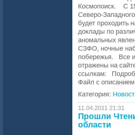
Космопоиск. С 15 
Северо-Западного
будет проходить 
доклады по различ
аномальных явлен
СЗФО, ночные наб
побережья. Все и
отражены на сайт
ссылкам: Подробн
Файл с описанием
Категория:
Новост
11.04.2011 21:31
Прошли Чтени
области