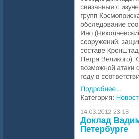
связанные с изуч
групп Космопоиск
обследование соо
Ино (Николаевски
сооружений, защи
составе Кронштад
Петра Великого).
возможной атаки 
году в соответств
Подробнее...
Категория:
Новост
14.03.2012 23:18
Доклад Вадим
Петербурге