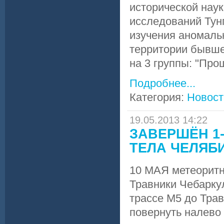
исторической наук
исследований Тун
изучения аномаль
территории бывше
на 3 группы: "Про
Подробнее...
Категория:
Новост
19.05.2013 14:22
ЗАВЕРШЁН 1
ТЕЛА ЧЕЛЯБ
10 МАЯ метеоритн
Травники Чебаркул
трассе М5 до Трав
повернуть налево 