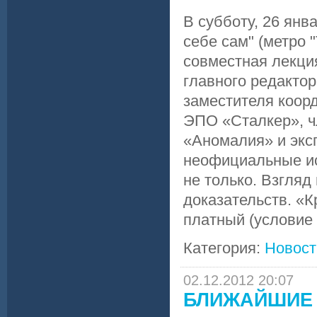
В субботу, 26 янва
себе сам" (метро 
совместная лекци
главного редакто
заместителя коор
ЭПО «Сталкер», ч
«Аномалия» и экс
неофициальные ис
не только. Взгляд
доказательств. «
платный (условие 
Категория:
Новост
02.12.2012 20:07
БЛИЖАЙШИЕ