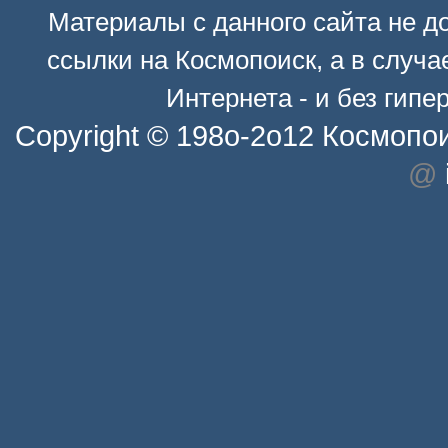
Материалы с данного сайта не д
ссылки на
Космопоиск
, а в случ
Интернета - и без гип
Copyright © 198o-2o12
Космопо
@