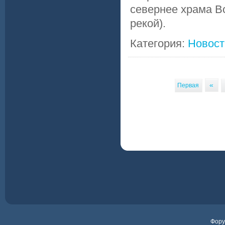
севернее храма В
рекой).
Категория:
Новост
«
Первая
Фор