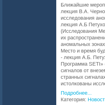
Ближайшие меропр
лекция В.А. Черн
исследования аном
лекция А.Б Петух
(Исследования Ме
их распространен
аномальных зонах.
Место и время буд
- лекция А.Б. Пе
Программа SETI» 
сигналов от внезе
странных сигналах
истолкованы иссле
Подробнее...
Категория:
Новост