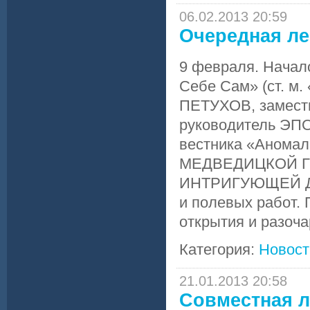
06.02.2013 20:59
Очередная ле
9 февраля. Начало
Себе Сам» (ст. м.
ПЕТУХОВ, замест
руководитель ЭПО
вестника «Аномал
МЕДВЕДИЦКОЙ Г
ИНТРИГУЮЩЕЙ ДЕ
и полевых работ.
открытия и разоча
Категория:
Новост
21.01.2013 20:58
Совместная л