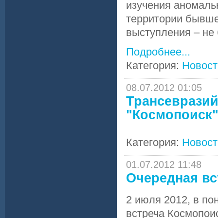
изучения аномаль
территории бывше
выступления – не 
Подробнее...
Категория:
Новост
08.07.2012 01:05
Трансеврази
"Космопоиск"
Категория:
Новост
01.07.2012 11:48
Очередная в
2 июля 2012, в по
встреча Космопоис