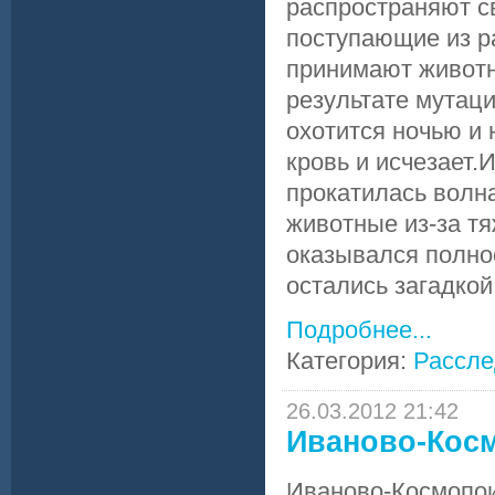
распространяют с
поступающие из р
принимают животн
результате мутаци
охотится ночью и
кровь и исчезает.
прокатилась волн
животные из-за тя
оказывался полно
остались загадкой,
Подробнее...
Категория:
Рассле
26.03.2012 21:42
Иваново-Кос
Иваново-Космопои