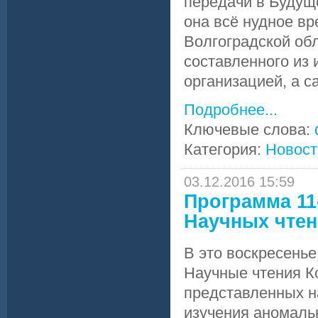
передачи в Будущ
она всё нудное вр
Волгоградской обл
составленного из
организацией, а 
Подробнее...
Ключевые слова:
Категория:
Новост
03.12.2016 15:59
Программа 11-
Научных чтен
В это воскресенье
Научные чтения Ко
представленных н
изучения аномальн