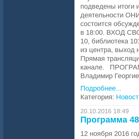
подведены итоги 
деятельности ОНИ
состоится обсужд
в 18:00. ВХОД СВ
10, библиотека 10
из центра, выход 
Прямая трансляци
канале. ПРОГРА
Владимир Георгиев
Подробнее...
Категория:
Новост
20.10.2016 18:49
Программа 48
12 ноября 2016 го