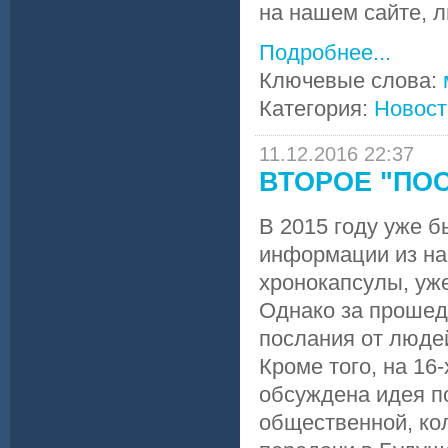
на нашем сайте, ли
Подробнее...
Ключевые слова:
Категория:
Новост
11.12.2016 22:37
ВТОРОЕ "ПОС
В 2015 году уже б
информации из на
хронокапсулы, уж
Однако за прошед
послания от людей
Кроме того, на 16
обсуждена идея п
общественной, ко