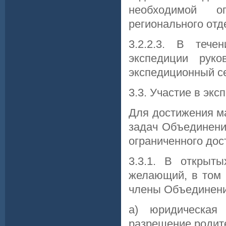
необходимой о
регионального от
3.2.2.3. В тече
экспедиции руко
экспедиционный се
3.3. Участие в эк
Для достижения м
задач Объединени
ограниченного дос
3.3.1. В открыт
желающий, в том 
члены Объединени
а) юридическая 
разрешение родите