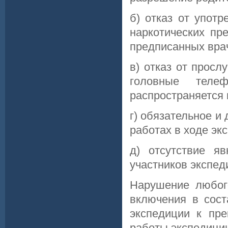
б) отказ от упот
наркотических пр
предписанных вра
в) отказ от прос
головные теле
распространяется 
г) обязательное и
работах в ходе эк
д) отсутствие я
участников экспед
Нарушение любого
включения в сост
экспедиции к пр
работы экспедици