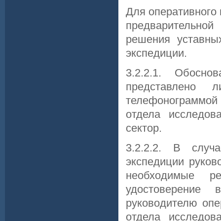
Для оперативного 
предварительно
решения уставны
экспедиции.
3.2.2.1. Обосн
представлено 
телефонограммой 
отдела исследов
сектор.
3.2.2.2. В случ
экспедиции руков
необходимые ре
удостоверение
руководителю опе
отдела исследов