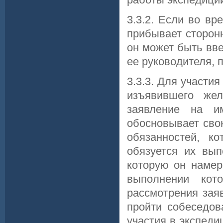
3.3.2. Если во в
прибывает сторонн
он может быть вв
ее руководителя, п
3.3.3. Для участи
изъявившего жел
заявление на и
обосновывает сво
обязанностей, к
обязуется их вып
которую он намер
выполнении кот
рассмотрения зая
пройти собеседов
участия в экспеди