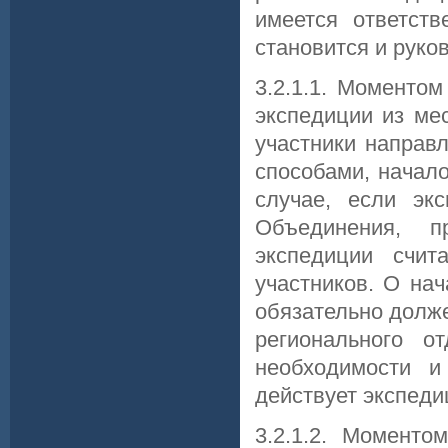
имеется ответст
становится и руко
3.2.1.1. Моменто
экспедиции из ме
участники направ
способами, начало
случае, если эк
Объединения, 
экспедиции счит
участников. О на
обязательно долж
регионального о
необходимости и
действует экспеди
3.2.1.2. Моменто