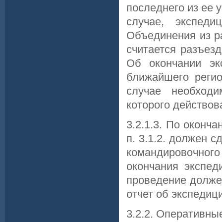
последнего из ее 
случае, экспед
Объединения из р
считается разъез
Об окончании эк
ближайшего регио
случае необходи
которого действов
3.2.1.3. По оконч
п. 3.1.2. должен 
командировочног
окончания экспед
проведение долже
отчет об экспедиц
3.2.2. Оперативны