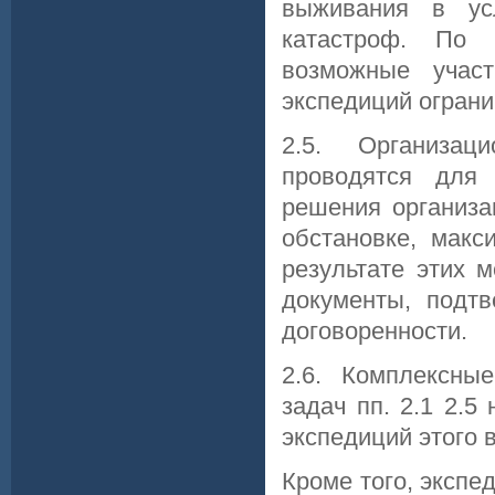
выживания в ус
катастроф. По 
возможные участ
экспедиций ограни
2.5. Организац
проводятся для
решения организа
обстановке, макс
результате этих 
документы, подт
договоренности.
2.6. Комплексны
задач пп. 2.1 2.
экспедиций этого
Кроме того, эксп