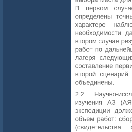
В первом случа
определены точн
характере наб
необходимости д
втором случае рез
работ по дальней
лагеря следующи
составление перв
второй сценарий 
объединены.
2.2. Научно-исс
изучения АЗ (АЯ
экспедиции долж
объем работ: сбо
(свидетельства