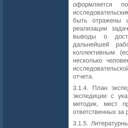
оформляется п
исследовательск
быть отражены ц
реализации зада
выводы о дост
дальнейшей раб
коллективным (е
несколько челове
исследовательско
отчета.
3.1.4. План эксп
экспедиции с ук
методик, мест п
ответственных за 
3.1.5. Литератур