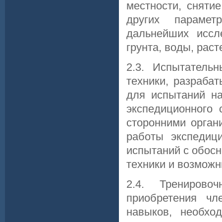
местности, сняти
других парамет
дальнейших иссл
грунта, воды, раст
2.3. Испытатель
техники, разраба
для испытаний на
экспедиционного 
сторонними орган
работы экспедиц
испытаний с обос
техники и возможн
2.4. Тренирово
приобретения ч
навыков, необхо