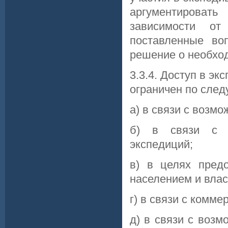
аргументироват
зависимости от
поставленные во
решение о необход
3.3.4. Доступ в э
ограничен по сле
а) в связи с возм
б) в связи с в
экспедиций;
в) в целях пред
населением и влас
г) в связи с комм
д) в связи с воз