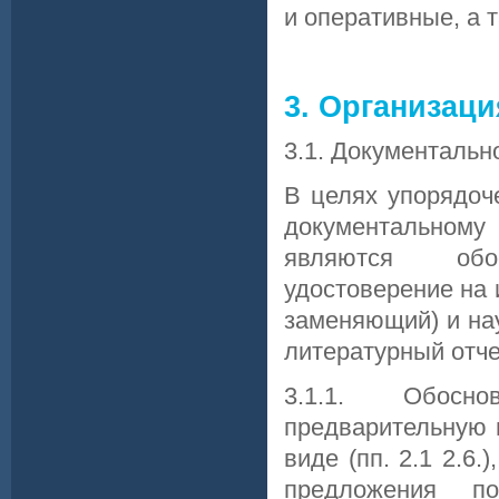
и оперативные, а 
3. Организац
3.1. Документаль
В целях упорядоч
документальном
являются обос
удостоверение на 
заменяющий) и на
литературный отче
3.1.1. Обосн
предварительную 
виде (пп. 2.1 2.6
предложения п