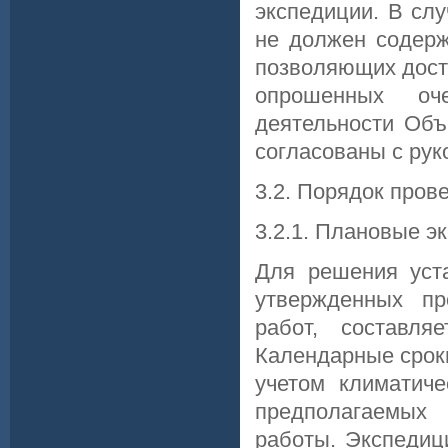
экспедиции. В сл
не должен содерж
позволяющих дост
опрошенных оч
деятельности Объ
согласованы с рук
3.2. Порядок пров
3.2.1. Плановые э
Для решения уст
утвержденных пр
работ, составля
Календарные срок
учетом климатиче
предполагаемых 
работы. Экспедиц