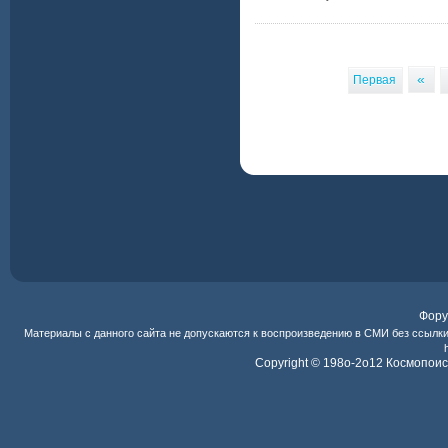
«
Первая
Фор
Материалы с данного сайта не допускаются к воспроизведению в СМИ без ссылк
Copyright © 198o-2o12
Космопоис