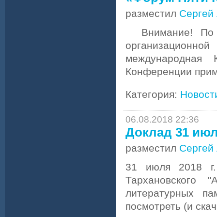
разместил
Сергей
Внимание! По и
организационной
международная 
Конференции прим
Категория:
Новост
06.08.2018 22:36
Доклад 31 июля
разместил
Сергей
31 июля 2018 г.
Тархановского 
литературных па
посмотреть (и скач