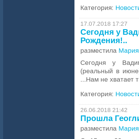
Категория:
Новост
17.07.2018 17:27
Сегодня у Ва
Рождения!..
разместила
Мария
Сегодня у Вади
(реальный в июне
...Нам не хватает т
Категория:
Новост
26.06.2018 21:42
Прошла Геогл
разместила
Мария