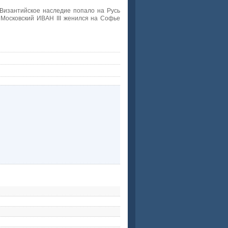
 Византийское наследие попало на Русь
 Московский ИВАН III женился на Софье