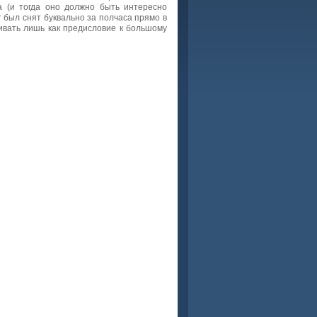
а (и тогда оно должно быть интересно
 был снят буквально за полчаса прямо в
ивать лишь как предисловие к большому