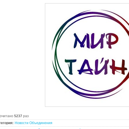
очитано
5237
раз
тегория:
Новости Объединения