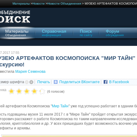
Материалы
>
Новости
>
Новости Объединения
> МУЗЕЮ АРТЕФАКТОВ КОСМОПОИСКА
Материалы
Справочная
Поиск
Форум
Объединения
информация
по сайту
обсуждения
7.2017 17:55
УЗЕЮ АРТЕФАКТОВ КОСМОПОИСКА "МИР ТАЙН" 1 
скурсию!
зместила
Мария Семенова
азмер шрифта
Печать
Поделиться ВКонтакте
В Facebook
нка
(6 голосов)
ей артефактов Космопоиска "
Мир Тайн
" уже год успешно работает в здании 
есть годовщины музея 11 июля 2017 г. в "Мире Тайн" пройдет открытая экскур
торович расскажет о работе Космопоиска по таким направлениям исследовани
логия, криптобиология и др. У всех пришедших будет возможность воочию у
ефакты и архивы.