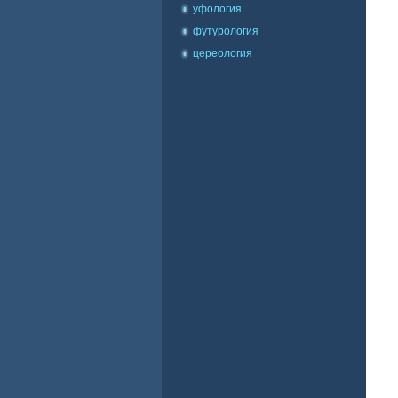
уфология
футурология
цереология