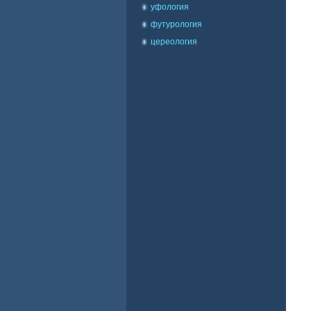
уфология
футурология
цереология