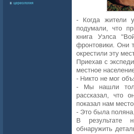
цереология
- Когда жители 
подумали, что п
книга Уэлса "Во
фронтовики. Они т
окрестили эту мест
Приехав с экспеди
местное население
- Никто не мог объ
- Мы нашли толь
рассказал, что 
показал нам место,
- Это была поляна
В результате н
обнаружить детал