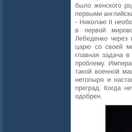
было женского ро
первыми английск
- Николаю II необ
в первой миров
Лебеденко через 
царю со своей м
главная задача в
проблему. Импера
такой военной ма
нетопыря и наста
преград. Когда н
одобрен.