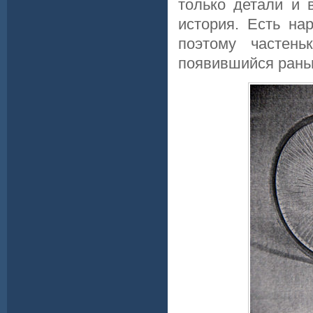
только детали и 
история. Есть на
поэтому частень
появившийся рань