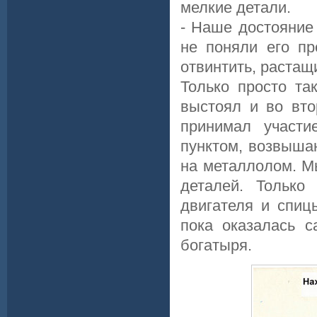
мелкие детали.
- Наше достояние
не поняли его пр
отвинтить, растащ
Только просто та
выстоял и во вто
принимал участи
пунктом, возвыша
на металлолом. М
деталей. Только
двигателя и спиц
пока оказалась с
богатыря.