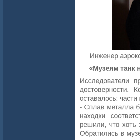
Инженер аэрок
«Музеям танк 
Исследователи п
достоверности. 
оставалось: части
- Сплав металла 
находки соответ
решили, что хоть 
Обратились в музе