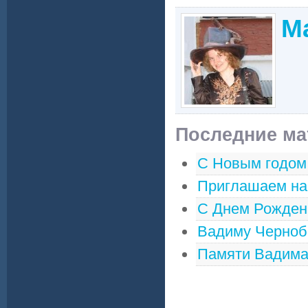
М
Последние ма
С Новым годом,
Приглашаем на
С Днем Рожден
Вадиму Чернобр
Памяти Вадима