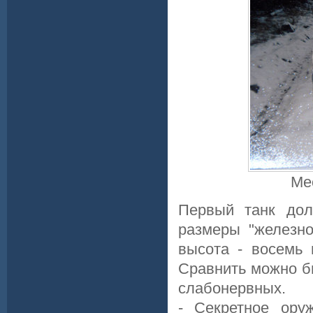
Ме
Первый танк дол
размеры "железно
высота - восемь 
Сравнить можно б
слабонервных.
- Секретное ору