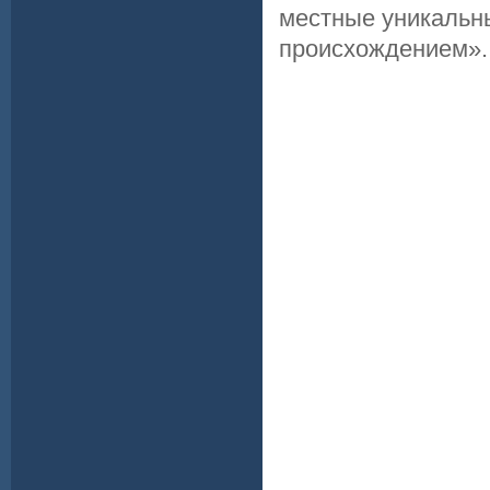
местные уникальны
происхождением».