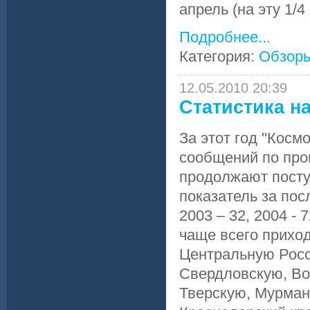
апрель (на эту 1/4
Подробнее...
Категория:
Обзор
12.05.2010 20:39
Статистика н
За этот год "Кос
сообщений по про
продолжают поступ
показатель за посл
2003 – 32, 2004 - 
чаще всего прихо
Центральную Росс
Свердловскую, Во
Тверскую, Мурман