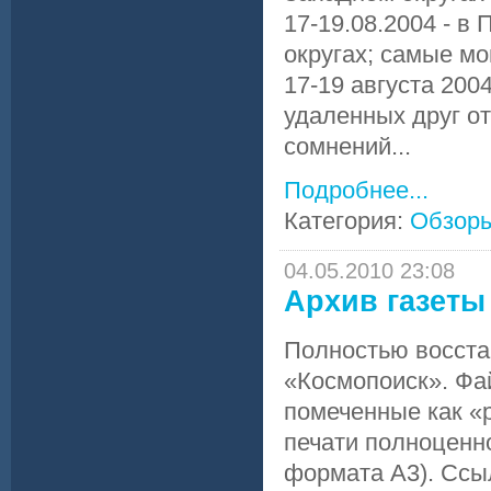
17-19.08.2004 - 
округах; самые м
17-19 августа 200
удаленных друг от
сомнений...
Подробнее...
Категория:
Обзор
04.05.2010 23:08
Архив газеты 
Полностью восста
«Космопоиск». Фа
помеченные как «
печати полноценно
формата A3). Ссы