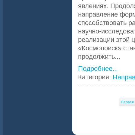
явлениях. Продол
направление форм
способствовать ра
научно-исследова
реализации этой
«Космопоиск» ста
продолжить...
Подробнее...
Категория:
Напра
Первая