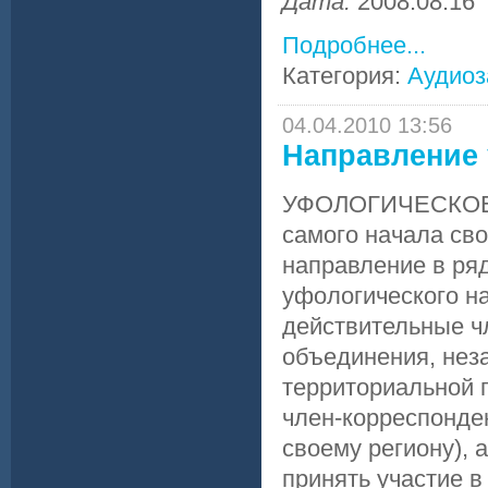
Дата:
2008.08.16
Подробнее...
Категория:
Аудиоз
04.04.2010 13:56
Направление
УФОЛОГИЧЕСКОЕ
самого начала св
направление в ря
уфологического на
действительные ч
объединения, нез
территориальной 
член-корреспонде
своему региону), 
принять участие 