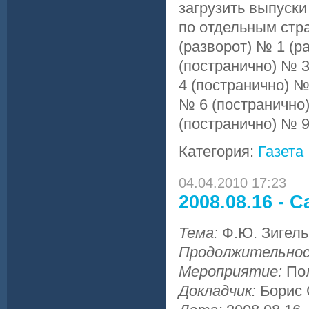
загрузить выпуски
по отдельным стр
(разворот) № 1 (р
(постранично) № 3
4 (постранично) №
№ 6 (постранично)
(постранично) № 9
Категория:
Газета
04.04.2010 17:23
2008.08.16 - 
Тема:
Ф.Ю. Зигель
Продолжительно
Мероприятие:
По
Докладчик:
Борис