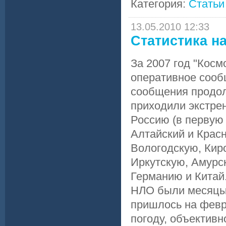
Категория:
Статьи
13.05.2010 12:33
Статистика н
За 2007 год "Косм
оперативное сооб
сообщения продолж
приходили экстре
Россию (в первую
Алтайский и Красн
Вологодскую, Кир
Иркутскую, Амурск
Германию и Китай
НЛО были месяцы:
пришлось на февра
погоду, объектив