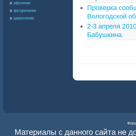
уфология
Проверка сообщ
футурология
Вологодской об
цереология
2-3 апреля 201
Бабушкина.
Фор
Материалы с данного сайта не д